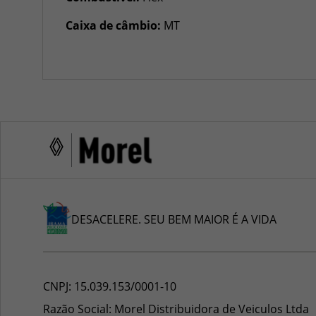
Caixa de câmbio:
MT
DESACELERE. SEU BEM MAIOR É A VIDA
CNPJ:
15.039.153/0001-10
Razão Social:
Morel Distribuidora de Veiculos Ltda