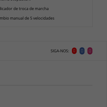
dicador de troca de marcha
mbio manual de 5 velocidades
SIGA-NOS: