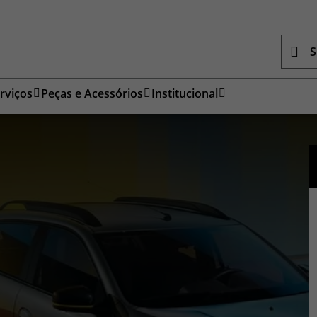
S
rviços
Peças e Acessórios
Institucional