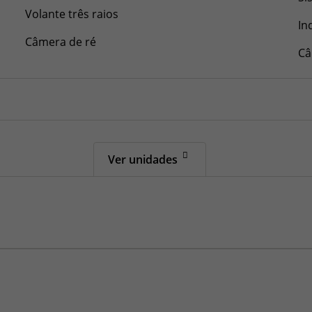
Volante três raios
In
Câmera de ré
Câ
Ver unidades