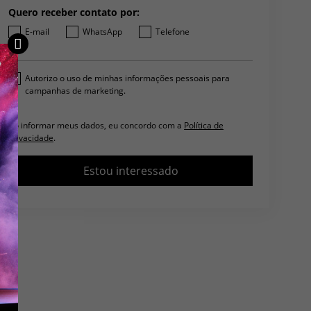
Quero receber contato por:
E-mail
WhatsApp
Telefone
Autorizo o uso de minhas informações pessoais para
campanhas de marketing.
Ao informar meus dados, eu concordo com a
Política de
privacidade
.
Estou interessado