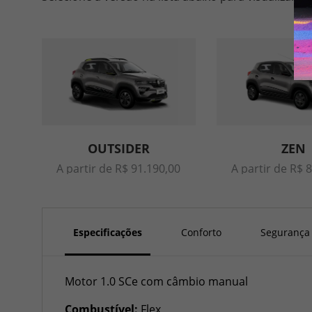
OUTSIDER
ZEN
A partir de R$ 91.190,00
A partir de R$ 
Especificações
Conforto
Segurança
Motor 1.0 SCe com câmbio manual
Combustível:
Flex