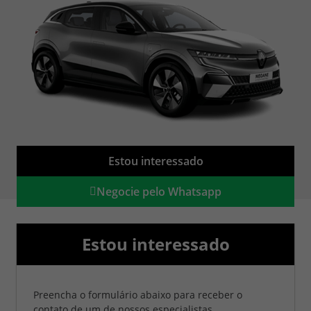
Estou interessado
Negocie pelo Whatsapp
Estou interessado
Preencha o formulário abaixo para receber o
contato de um de nossos especialistas.