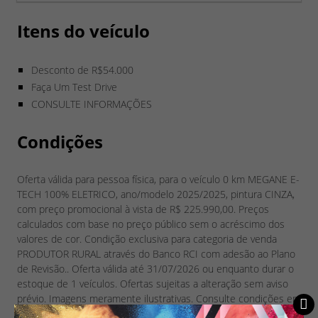
Itens do veículo
Desconto de R$54.000
Faça Um Test Drive
CONSULTE INFORMAÇÕES
Condições
Oferta válida para pessoa física, para o veículo 0 km MEGANE E-
TECH 100% ELETRICO, ano/modelo 2025/2025, pintura CINZA,
com preço promocional à vista de R$ 225.990,00. Preços
calculados com base no preço público sem o acréscimo dos
valores de cor. Condição exclusiva para categoria de venda
PRODUTOR RURAL através do Banco RCI com adesão ao Plano
de Revisão.. Oferta válida até 31/07/2026 ou enquanto durar o
estoque de 1 veículos. Ofertas sujeitas a alteração sem aviso
prévio. Imagens meramente ilustrativas. Consulte condições em
sua concessionária Renault Morel - www.renaultmorel.com.br.