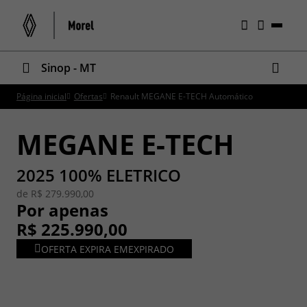
Sinop - MT
Página inicial
Ofertas
Renault MEGANE E-TECH Automático
MEGANE E-TECH
2025 100% ELETRICO
de R$ 279.990,00
Por apenas
R$ 225.990,00
OFERTA EXPIRA EM
EXPIRADO