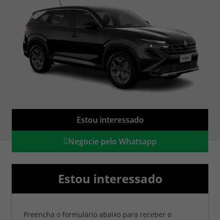
Estou interessado
Negocie pelo Whatsapp
Estou interessado
Preencha o formulário abaixo para receber o