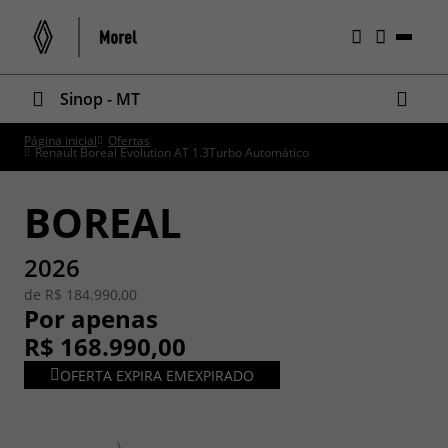
Sinop - MT
Página inicial
Ofertas
Renault Boreal Evolution AT 1.3Turbo Automático
BOREAL
2026
de R$ 184.990,00
Por apenas
R$ 168.990,00
OFERTA EXPIRA EM
EXPIRADO