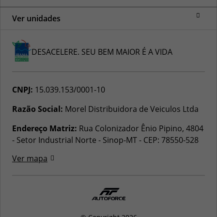
Ver unidades
DESACELERE. SEU BEM MAIOR É A VIDA
CNPJ:
15.039.153/0001-10
Razão Social:
Morel Distribuidora de Veiculos Ltda
Endereço Matriz:
Rua Colonizador Ênio Pipino, 4804
- Setor Industrial Norte - Sinop-MT
-
CEP: 78550-528
Ver mapa