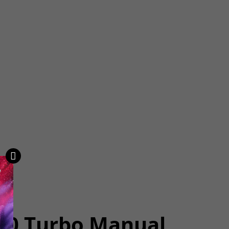
1.0 Turbo Manual