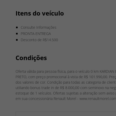
Itens do veículo
Consulte Informações
PRONTA-ENTREGA
Desconto de R$14.500
Condições
Oferta válida para pessoa física, para o veículo 0 km KARD
PRETO, com preço promocional à vista de R$ 101.990,00. Pre
dos valores de cor. Condição para todas as categoria de clie
utiliando bonus trade in de R$ 8.000,00 com seminovo na neg
estoque de 1 veículos. Ofertas sujeitas a alteração sem aviso
em sua concessionária Renault Morel - www.renaultmorel.com