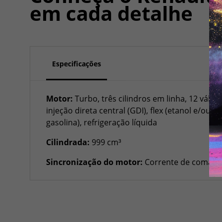
em cada detalhe
Especificações
Motor:
Turbo, três cilindros em linha, 12 válvul
injeção direta central (GDI), flex (etanol e/ou
gasolina), refrigeração líquida
Cilindrada:
999 cm³
Sincronização do motor:
Corrente de coman