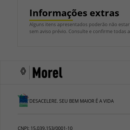
Informações extras
Alguns itens apresentados poderão não estar 
sem aviso prévio. Consulte e confirme todas
DESACELERE. SEU BEM MAIOR É A VIDA
CNPJ:
15.039.153/0001-10