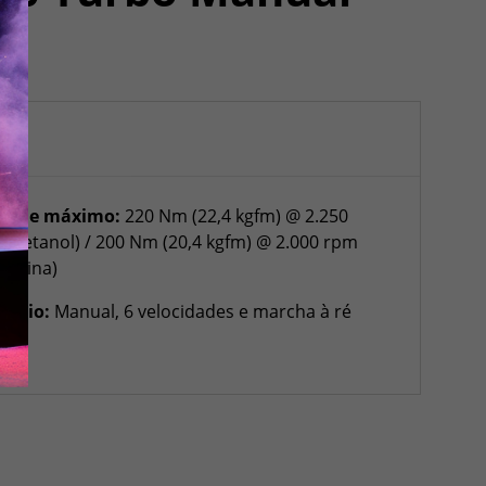
rque máximo:
220 Nm (22,4 kgfm) @ 2.250
m (etanol) / 200 Nm (20,4 kgfm) @ 2.000 rpm
asolina)
mbio:
Manual, 6 velocidades e marcha à ré