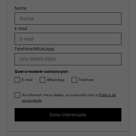
Nome
E-mail
Telefone/WhatsApp
Quero receber contato por:
E-mail
WhatsApp
Telefone
Ao informar meus dados, eu concordo com a
Política de
privacidade
.
Estou interessado