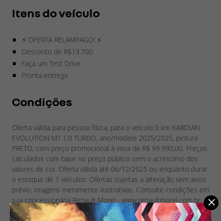
Itens do veículo
⚡ OFERTA RELAMPAGO! ⚡
Desconto de R$13.700
Faça um Test Drive
Pronta entrega
Condições
Oferta válida para pessoa física, para o veículo 0 km KARDIAN
EVOLUTION MT 1.0 TURBO, ano/modelo 2025/2025, pintura
PRETO, com preço promocional à vista de R$ 99.990,00. Preços
calculados com base no preço público sem o acréscimo dos
valores de cor. Oferta válida até 06/12/2025 ou enquanto durar
o estoque de 1 veículos. Ofertas sujeitas a alteração sem aviso
prévio. Imagens meramente ilustrativas. Consulte condições em
sua concessionária Renault Morel - www.renaultmorel.com.br.
Ouvidoria Grupo Vianorte 08007180018.