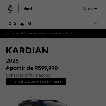
Sinop - MT
Página inicial
Ofertas
Renault Kardian Evolution
KARDIAN
2025
Apartir de R$99,990
Consulte informações
OFERTA EXPIRA EM
EXPIRADO