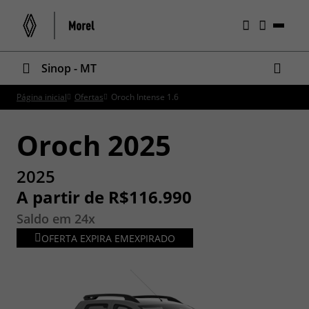
Sinop - MT
Página inicial
Ofertas
Oroch Intense 1.6
Oroch 2025
2025
A partir de R$116.990
Saldo em 24x
OFERTA EXPIRA EM
EXPIRADO