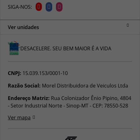
SIGA-NOS:
Ver unidades
DESACELERE. SEU BEM MAIOR É A VIDA
CNPJ:
15.039.153/0001-10
Razão Social:
Morel Distribuidora de Veiculos Ltda
Endereço Matriz:
Rua Colonizador Ênio Pipino, 4804
- Setor Industrial Norte - Sinop-MT
-
CEP: 78550-528
Ver mapa