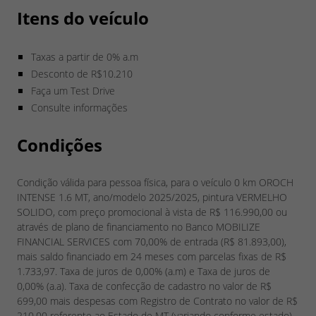
Itens do veículo
Taxas a partir de 0% a.m
Desconto de R$10.210
Faça um Test Drive
Consulte informações
Condições
Condição válida para pessoa física, para o veículo 0 km OROCH
INTENSE 1.6 MT, ano/modelo 2025/2025, pintura VERMELHO
SOLIDO, com preço promocional à vista de R$ 116.990,00 ou
através de plano de financiamento no Banco MOBILIZE
FINANCIAL SERVICES com 70,00% de entrada (R$ 81.893,00),
mais saldo financiado em 24 meses com parcelas fixas de R$
1.733,97. Taxa de juros de 0,00% (a.m) e Taxa de juros de
0,00% (a.a). Taxa de confecção de cadastro no valor de R$
699,00 mais despesas com Registro de Contrato no valor de R$
210,00 referente ao Estado de MT (variando conforme estado)