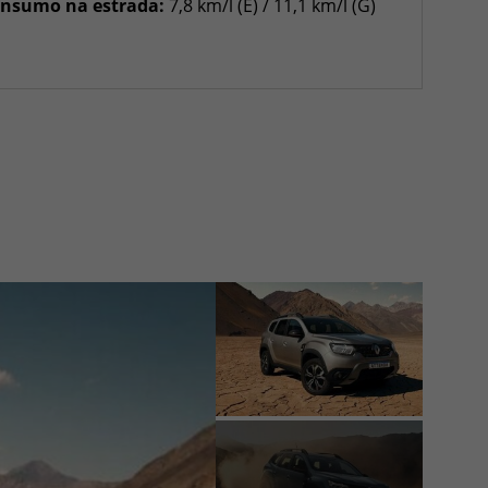
nsumo na estrada:
7,8 km/l (E) / 11,1 km/l (G)