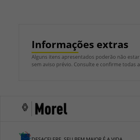
Informações extras
Alguns itens apresentados poderão não estar 
sem aviso prévio. Consulte e confirme todas
DESACELERE. SEU BEM MAIOR É A VIDA