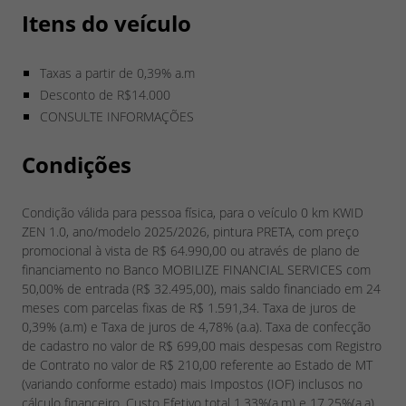
Itens do veículo
Taxas a partir de 0,39% a.m
Desconto de R$14.000
CONSULTE INFORMAÇÕES
Condições
Condição válida para pessoa física, para o veículo 0 km KWID
ZEN 1.0, ano/modelo 2025/2026, pintura PRETA, com preço
promocional à vista de R$ 64.990,00 ou através de plano de
financiamento no Banco MOBILIZE FINANCIAL SERVICES com
50,00% de entrada (R$ 32.495,00), mais saldo financiado em 24
meses com parcelas fixas de R$ 1.591,34. Taxa de juros de
0,39% (a.m) e Taxa de juros de 4,78% (a.a). Taxa de confecção
de cadastro no valor de R$ 699,00 mais despesas com Registro
de Contrato no valor de R$ 210,00 referente ao Estado de MT
(variando conforme estado) mais Impostos (IOF) inclusos no
cálculo financeiro. Custo Efetivo total 1,33%(a.m) e 17,25%(a.a),