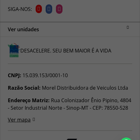
SIGA-NOS:
Ver unidades
DESACELERE. SEU BEM MAIOR É A VIDA
CNPJ:
15.039.153/0001-10
Razão Social:
Morel Distribuidora de Veiculos Ltda
Endereço Matriz:
Rua Colonizador Ênio Pipino, 4804
- Setor Industrial Norte - Sinop-MT
-
CEP: 78550-528
Ver mapa