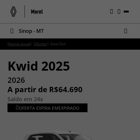
Sinop - MT
Página inicial
Ofertas
Kwid Zen
Kwid 2025
2026
A partir de R$64.690
Saldo em 24x
OFERTA EXPIRA EM
EXPIRADO