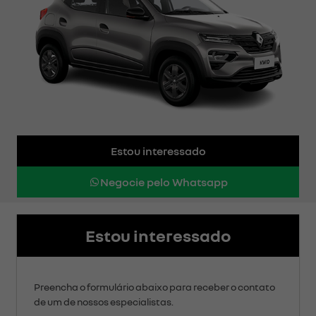
Estou interessado
Negocie pelo Whatsapp
Estou interessado
Preencha o formulário abaixo para receber o contato
de um de nossos especialistas.