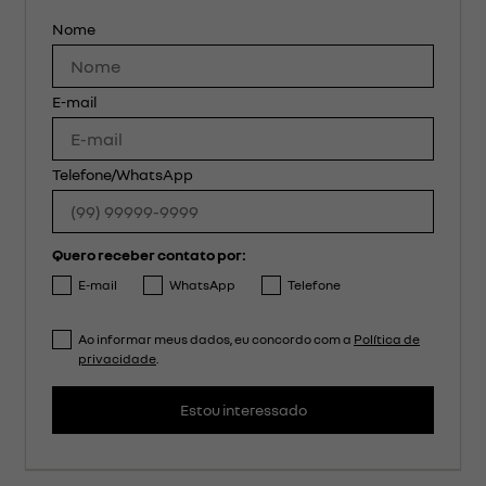
Nome
E-mail
Telefone/WhatsApp
Quero receber contato por:
E-mail
WhatsApp
Telefone
Ao informar meus dados, eu concordo com a
Política de
privacidade
.
Estou interessado