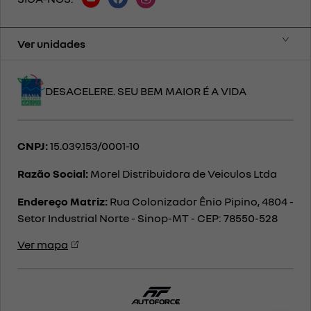
Ver unidades
DESACELERE. SEU BEM MAIOR É A VIDA
CNPJ:
15.039.153/0001-10
Razão Social:
Morel Distribuidora de Veiculos Ltda
Endereço Matriz:
Rua Colonizador Ênio Pipino, 4804 -
Setor Industrial Norte - Sinop-MT
-
CEP: 78550-528
Ver mapa