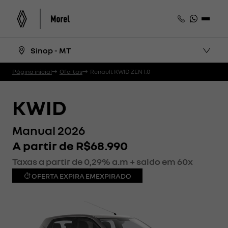
Sinop - MT
Página inicial
Ofertas
Renault KWID ZEN 1.0
KWID
Manual 2026
A partir de R$68.990
Taxas a partir de 0,29% a.m + saldo em 60x
OFERTA EXPIRA EM
EXPIRADO