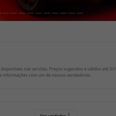
disponíveis nas versões. Preços sugeridos e válidos até 3
 as informações com um de nossos vendedores.
Ver unidades