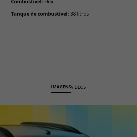
Combustível:
Flex
Tanque de combustível:
38 litros
IMAGENS
VÍDEOS