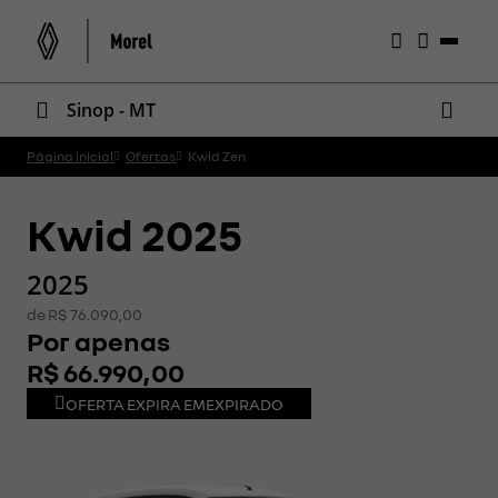
Sinop - MT
Página inicial
Ofertas
Kwid Zen
Kwid 2025
2025
de R$ 76.090,00
Por apenas
R$ 66.990,00
OFERTA EXPIRA EM
EXPIRADO