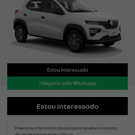
Estou interessado
Negocie pelo Whatsapp
Estou interessado
Preencha o formulário abaixo para receber o contato
de um de nossos especialistas.