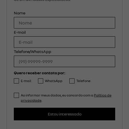
Nome
E-mail
Telefone/WhatsApp
Quero receber contato por:
E-mail
WhatsApp
Telefone
Ao informar meus dados, eu concordo com a
Política de
privacidade
.
Estou interessado