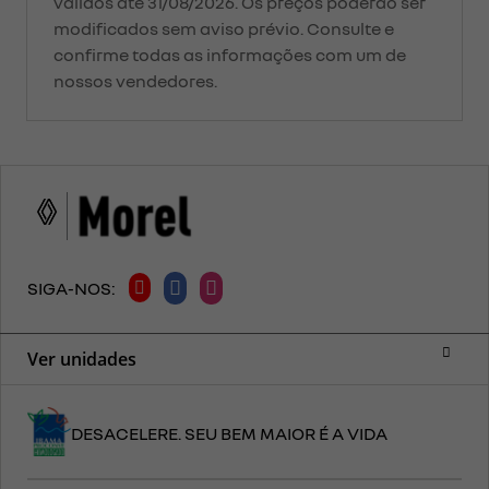
válidos até 31/08/2026. Os preços poderão ser
modificados sem aviso prévio. Consulte e
confirme todas as informações com um de
nossos vendedores.
SIGA-NOS:
Ver unidades
DESACELERE. SEU BEM MAIOR É A VIDA